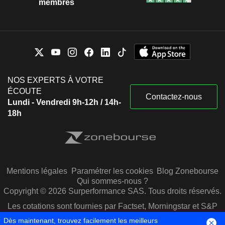
membres
NOS EXPERTS À VOTRE
ÉCOUTE
Contactez-nous
Lundi - Vendredi 9h-12h / 14h-
18h
Mentions légales
Paramétrer les cookies
Blog Zonebourse
Qui sommes-nous ?
Copyright © 2026 Surperformance SAS. Tous droits réservés.
Les cotations sont fournies par Factset, Morningstar et S&P
Capital IQ
Dès maintenant, trouvez facilement les meilleurs