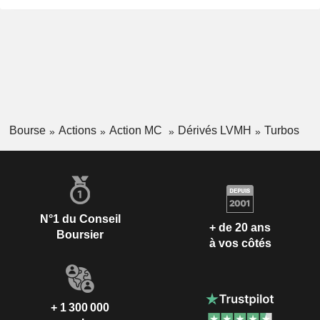
Bourse
Actions
Action MC
Dérivés LVMH
Turbos
N°1 du Conseil
+ de 20 ans
Boursier
à vos côtés
+ 1 300 000