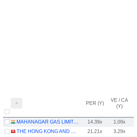
VE / CA
PER (Y)
(Y)
MAHANAGAR GAS LIMITED
14.39x
1.09x
THE HONG KONG AND CHINA GAS COMPANY LIMITED
21.21x
3.29x