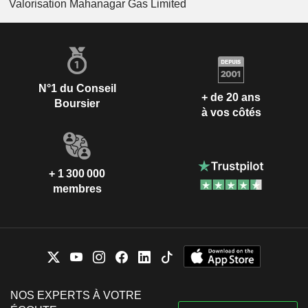
Valorisation Mahanagar Gas Limited
N°1 du Conseil
+ de 20 ans
Boursier
à vos côtés
+ 1 300 000
membres
NOS EXPERTS À VOTRE