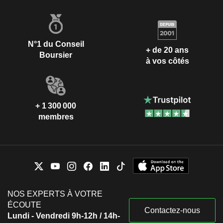
N°1 du Conseil
+ de 20 ans
Boursier
à vos côtés
+ 1 300 000
membres
NOS EXPERTS À VOTRE
ÉCOUTE
Contactez-nous
Lundi - Vendredi 9h-12h / 14h-