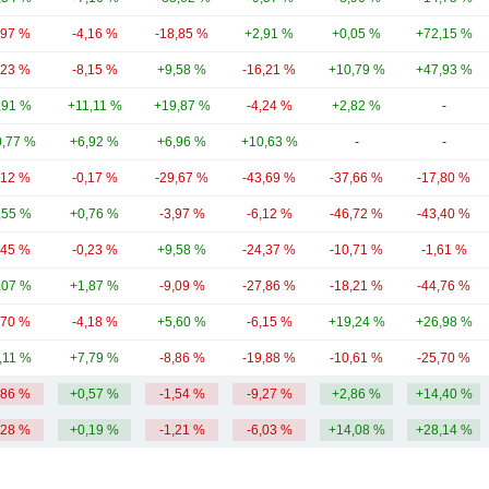
,97 %
-4,16 %
-18,85 %
+2,91 %
+0,05 %
+72,15 %
,23 %
-8,15 %
+9,58 %
-16,21 %
+10,79 %
+47,93 %
,91 %
+11,11 %
+19,87 %
-4,24 %
+2,82 %
-
,77 %
+6,92 %
+6,96 %
+10,63 %
-
-
,12 %
-0,17 %
-29,67 %
-43,69 %
-37,66 %
-17,80 %
,55 %
+0,76 %
-3,97 %
-6,12 %
-46,72 %
-43,40 %
,45 %
-0,23 %
+9,58 %
-24,37 %
-10,71 %
-1,61 %
,07 %
+1,87 %
-9,09 %
-27,86 %
-18,21 %
-44,76 %
,70 %
-4,18 %
+5,60 %
-6,15 %
+19,24 %
+26,98 %
,11 %
+7,79 %
-8,86 %
-19,88 %
-10,61 %
-25,70 %
,86 %
+0,57 %
-1,54 %
-9,27 %
+2,86 %
+14,40 %
,28 %
+0,19 %
-1,21 %
-6,03 %
+14,08 %
+28,14 %