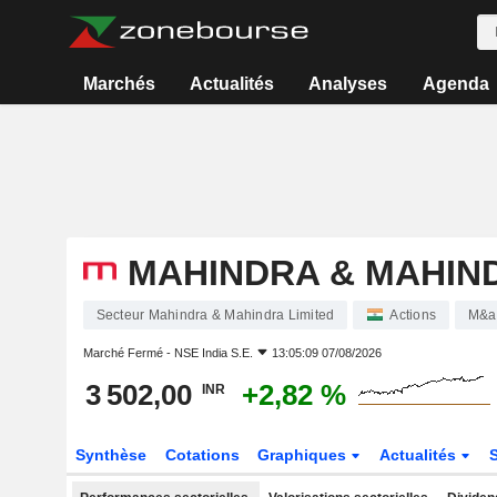
Marchés
Actualités
Analyses
Agenda
MAHINDRA & MAHIND
Secteur Mahindra & Mahindra Limited
Actions
M&a
Marché Fermé -
NSE India S.E.
13:05:09 07/08/2026
3 502,00
+2,82 %
INR
Synthèse
Cotations
Graphiques
Actualités