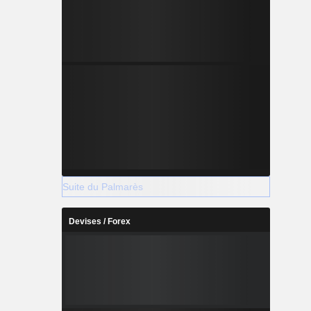
Suite du Palmarès
Devises / Forex