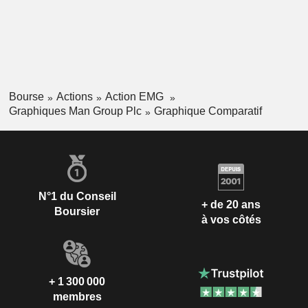
Bourse
Actions
Action EMG
Graphiques Man Group Plc
Graphique Comparatif
N°1 du Conseil
+ de 20 ans
Boursier
à vos côtés
+ 1 300 000
membres