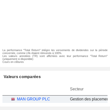
La performance "Total Return" intègre les versements de dividendes sur la période
concernée, comme s'ils étaient réinvestis à 100%.
Les valeurs annotées (TR) sont affichées avec leur performance "Total Return"
(uniquement si disponible)
Cours en clôtures
Valeurs comparées
Secteur
MAN GROUP PLC
Gestion des placemen