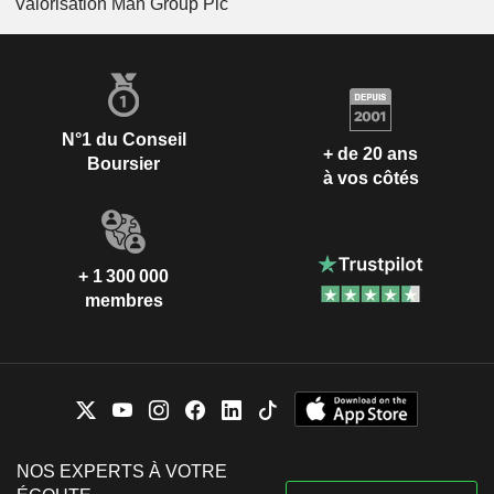
Valorisation Man Group Plc
N°1 du Conseil
+ de 20 ans
Boursier
à vos côtés
+ 1 300 000
membres
NOS EXPERTS À VOTRE