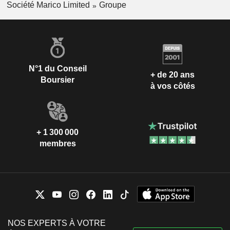
Société Marico Limited
Groupe
N°1 du Conseil
+ de 20 ans
Boursier
à vos côtés
+ 1 300 000
membres
NOS EXPERTS À VOTRE