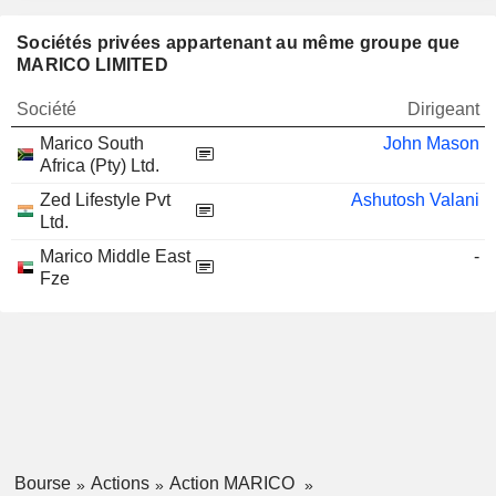
Sociétés privées appartenant au même groupe que
MARICO LIMITED
Société
Dirigeant
Marico South
John Mason
Africa (Pty) Ltd.
Zed Lifestyle Pvt
Ashutosh Valani
Ltd.
Marico Middle East
-
Fze
Bourse
Actions
Action MARICO