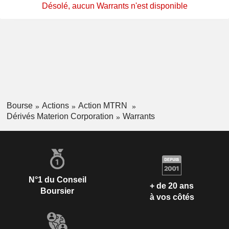
Désolé, aucun Warrants n'est disponible
Bourse
Actions
Action MTRN
Dérivés Materion Corporation
Warrants
N°1 du Conseil
+ de 20 ans
Boursier
à vos côtés