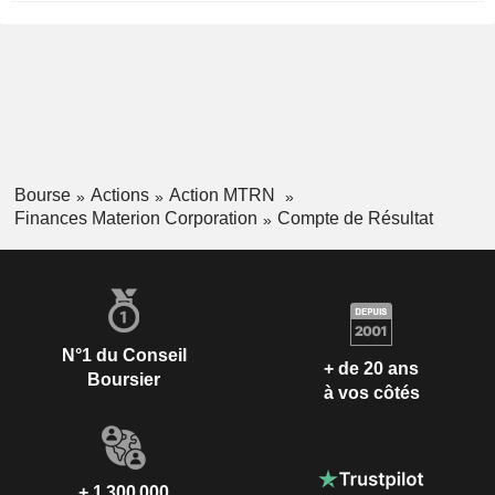
Bourse
Actions
Action MTRN
Finances Materion Corporation
Compte de Résultat
N°1 du Conseil
+ de 20 ans
Boursier
à vos côtés
+ 1 300 000