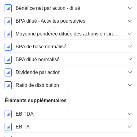
Bénéfice net par action - dilué
BPA dilué - Activités poursuivies
Moyenne pondérée diluée des actions en circulation
BPA de base normalisé
BPA dilué normalisé
Dividende par action
Ratio de distribution
Éléments supplémentaires
EBITDA
EBITA