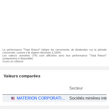
La performance "Total Return" intègre les versements de dividendes sur la période
concernée, comme s'ils étaient réinvestis à 100%.
Les valeurs annotées (TR) sont affichées avec leur performance "Total Return"
(uniquement si disponible)
Cours en clôtures
Valeurs comparées
Secteur
MATERION CORPORATION
Sociétés minières inté