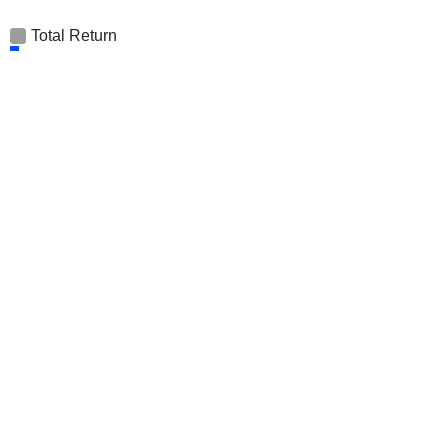
Total Return