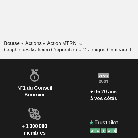
Bourse
Actions
Action MTRN
Graphiques Materion Corporation
Graphique Comparatif
N°1 du Conseil
+ de 20 ans
Boursier
à vos côtés
+ 1 300 000
membres