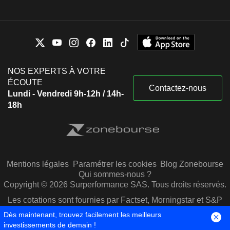
NOS EXPERTS À VOTRE
ÉCOUTE
Contactez-nous
Lundi - Vendredi 9h-12h / 14h-
18h
Mentions légales
Paramétrer les cookies
Blog Zonebourse
Qui sommes-nous ?
Copyright © 2026 Surperformance SAS. Tous droits réservés.
Les cotations sont fournies par Factset, Morningstar et S&P
Capital IQ
Dès maintenant, trouvez facilement les meilleurs
investissements de demain !