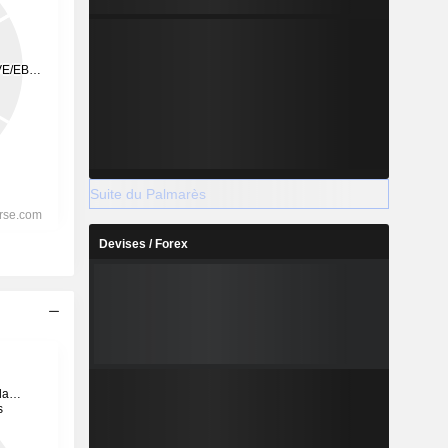
Suite du Palmarès
Devises / Forex