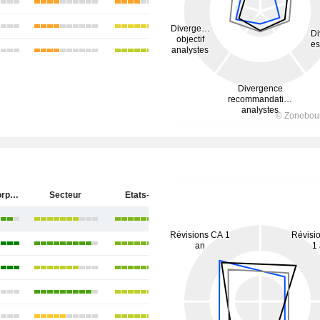
Materion Corporation
Secteur
Etats-Unis