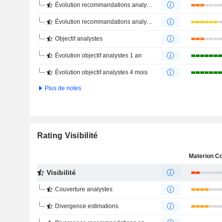
Évolution recommandations analystes 1 an
Évolution recommandations analystes 4 mois
Objectif analystes
Évolution objectif analystes 1 an
Évolution objectif analystes 4 mois
Plus de notes
Rating Visibilité
Visibilité
Couverture analystes
Divergence estimations