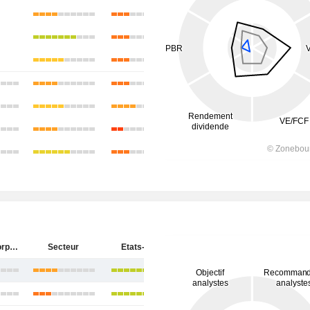
Materion Corporation
Secteur
Etats-Unis