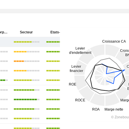
Materion Corporation
Secteur
Etats-Unis