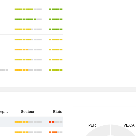
Materion Corporation
Secteur
Etats-Unis