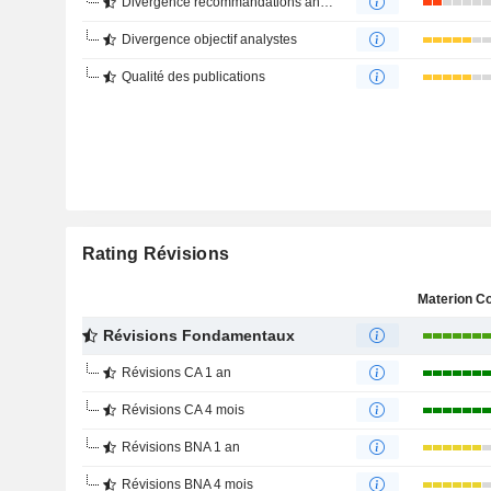
Divergence recommandations analystes
Divergence objectif analystes
Qualité des publications
Rating Révisions
Révisions Fondamentaux
Révisions CA 1 an
Révisions CA 4 mois
Révisions BNA 1 an
Révisions BNA 4 mois