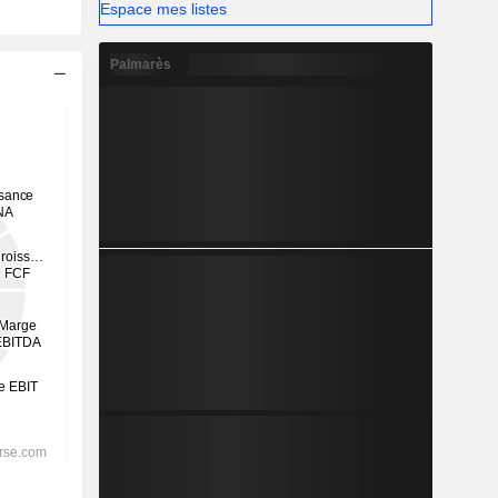
Espace mes listes
Palmarès