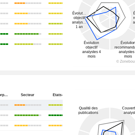
Materion Corporation
Secteur
Etats-Unis