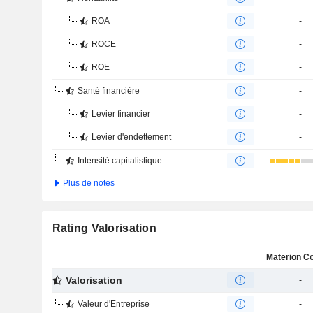
ROA
-
ROCE
-
ROE
-
Santé financière
-
Levier financier
-
Levier d'endettement
-
Intensité capitalistique
Plus de notes
Rating Valorisation
Valorisation
-
Valeur d'Entreprise
-