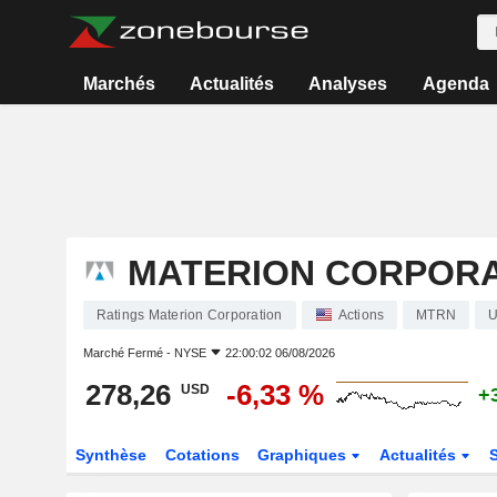
Marchés
Actualités
Analyses
Agenda
MATERION CORPORA
Ratings Materion Corporation
Actions
MTRN
U
Marché Fermé -
NYSE
22:00:02 06/08/2026
278,26
-6,33 %
USD
+
Synthèse
Cotations
Graphiques
Actualités