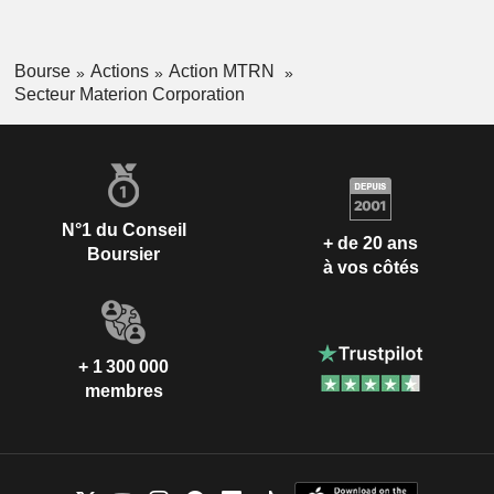
Bourse
Actions
Action MTRN
Secteur Materion Corporation
N°1 du Conseil
+ de 20 ans
Boursier
à vos côtés
+ 1 300 000
membres