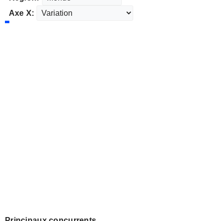
Axe X:
Principaux concurrents