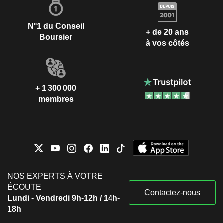
N°1 du Conseil
+ de 20 ans
Boursier
à vos côtés
+ 1 300 000
membres
NOS EXPERTS À VOTRE
ÉCOUTE
Contactez-nous
Lundi - Vendredi 9h-12h / 14h-
18h