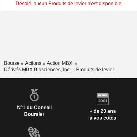
Désolé, aucun Produits de levier n'est disponible
Bourse
Actions
Action MBX
Dérivés MBX Biosciences, Inc.
Produits de levier
N°1 du Conseil
+ de 20 ans
Boursier
à vos côtés