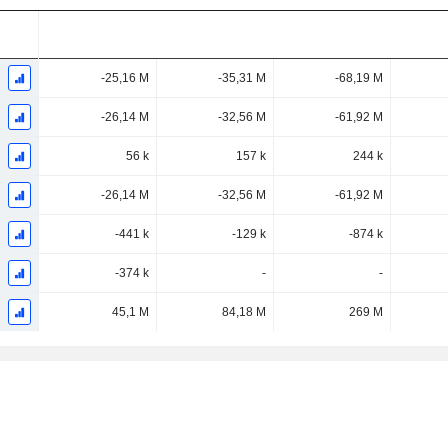
-25,16 M
-35,31 M
-68,19 M
-26,14 M
-32,56 M
-61,92 M
56 k
157 k
244 k
-26,14 M
-32,56 M
-61,92 M
-441 k
-129 k
-874 k
-374 k
-
-
45,1 M
84,18 M
269 M