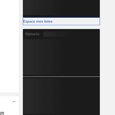
Espace mes listes
Palmarès
25