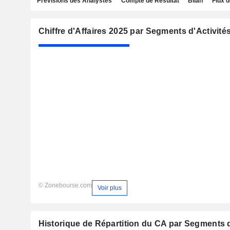
Prévisions des Analystes
Compte de Résultat
Bilan
Flux d
Chiffre d'Affaires 2025 par Segments d'Activité
© Zonebourse.com
Voir plus
Historique de Répartition du CA par Segments d