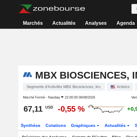
Marchés
Actualités
Analyses
Agenda
MBX BIOSCIENCES, I
Segments d'Activités MBX Biosciences, Inc.
Actions
Marché Fermé -
Nasdaq
22:00:00 06/08/2026
Vari
67,11
-0,55 %
USD
+0,
Synthèse
Cotations
Graphiques
Actualités