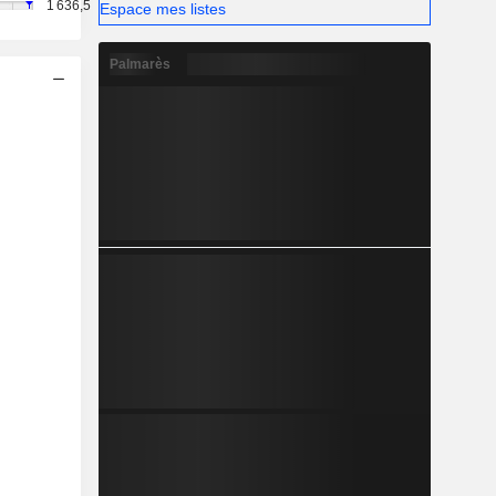
1 636,5
Espace mes listes
Palmarès