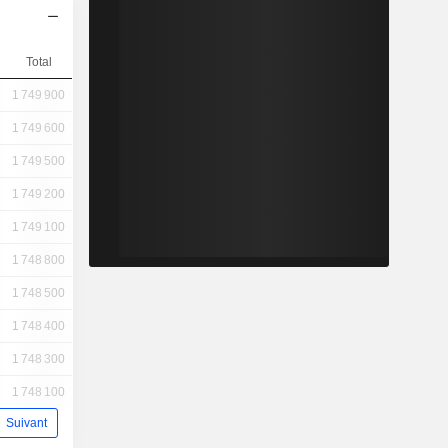
Total
1 749 900
1 749 600
1 749 500
1 749 200
1 749 100
1 748 800
1 748 500
1 748 400
1 748 300
1 748 100
Suivant