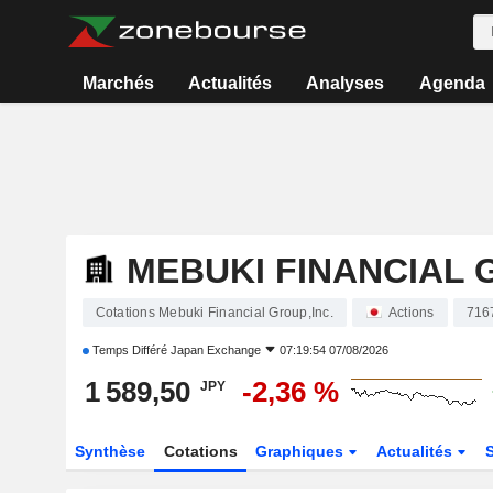
Marchés
Actualités
Analyses
Agenda
MEBUKI FINANCIAL 
Cotations Mebuki Financial Group,Inc.
Actions
716
Temps Différé
Japan Exchange
07:19:54 07/08/2026
1 589,50
-2,36 %
JPY
Synthèse
Cotations
Graphiques
Actualités