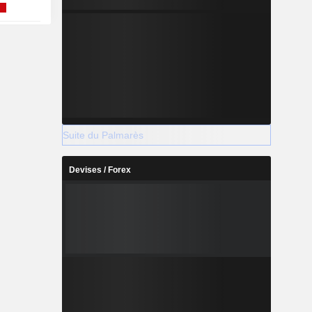
Suite du Palmarès
Devises / Forex