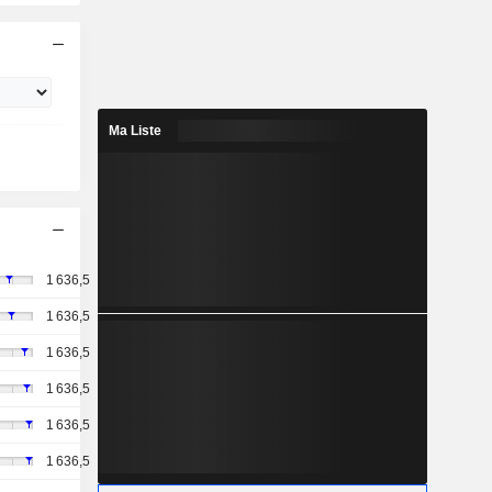
Ma Liste
1 636,5
1 636,5
1 636,5
1 636,5
1 636,5
1 636,5