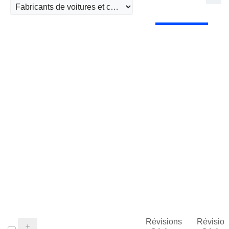
Révisions
Révision