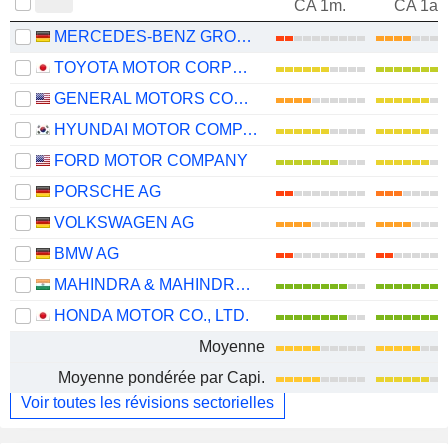
CA 1m.
CA 1an
MERCEDES-BENZ GROUP AG
TOYOTA MOTOR CORPORATION
GENERAL MOTORS COMPANY
HYUNDAI MOTOR COMPANY
FORD MOTOR COMPANY
PORSCHE AG
VOLKSWAGEN AG
BMW AG
MAHINDRA & MAHINDRA LIMITED
HONDA MOTOR CO., LTD.
Moyenne
Moyenne pondérée par Capi.
Voir toutes les révisions sectorielles