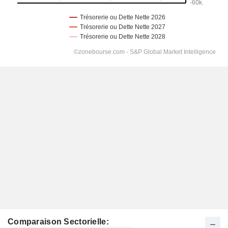
Comparaison Sectorielle: