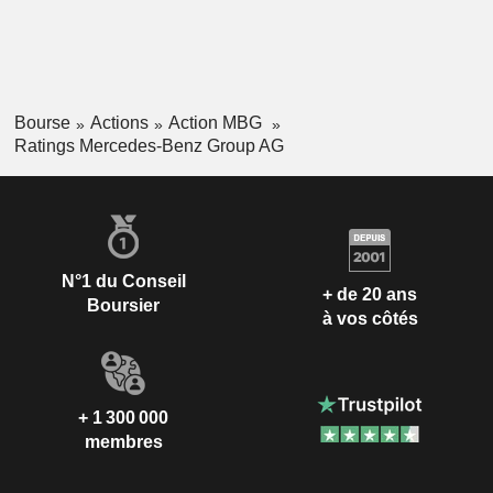
Bourse
Actions
Action MBG
Ratings Mercedes-Benz Group AG
N°1 du Conseil
+ de 20 ans
Boursier
à vos côtés
+ 1 300 000
membres