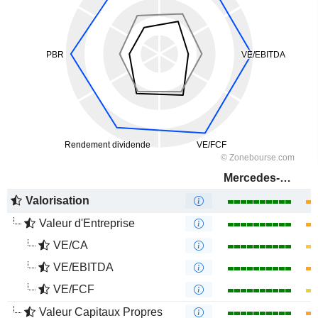
Mercedes-Benz Group AG
Valorisation
Valeur d'Entreprise
VE/CA
VE/EBITDA
VE/FCF
Valeur Capitaux Propres