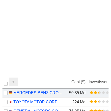
Capi.($)
Investisseur
MERCEDES-BENZ GROUP AG
50,35 Md
TOYOTA MOTOR CORPORATION
224 Md