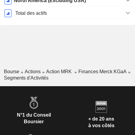
North America (Excluding USA)
Total des actifs
Bourse
Actions
Action MRK
Finances Merck KGaA
Segments d'Activités
N°1 du Conseil
+ de 20 ans
Boursier
à vos côtés