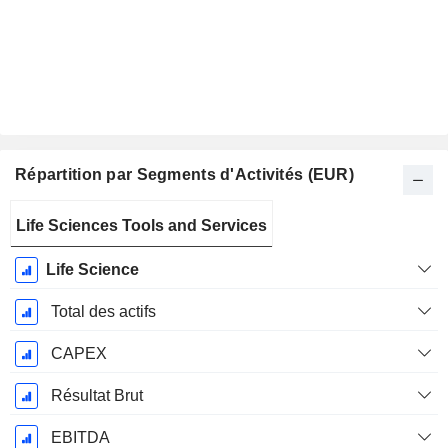
Répartition par Segments d'Activités (EUR)
Période
Life Sciences Tools and Services
Fiscale:
Décembre
Life Science
Total des actifs
CAPEX
Résultat Brut
EBITDA