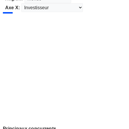
Axe X:
Principaux concurrents