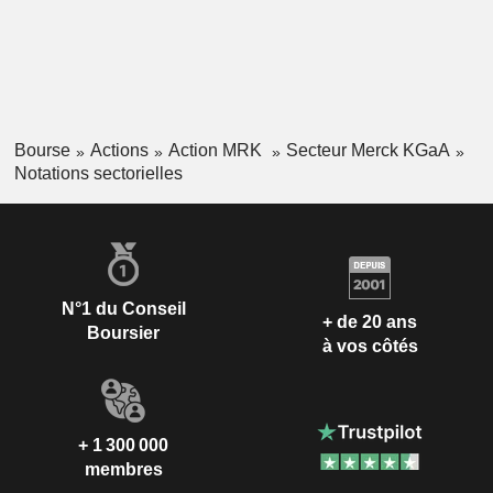
Bourse
Actions
Action MRK
Secteur Merck KGaA
Notations sectorielles
N°1 du Conseil
+ de 20 ans
Boursier
à vos côtés
+ 1 300 000
membres