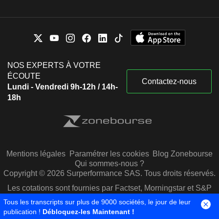
NOS EXPERTS À VOTRE
ÉCOUTE
Contactez-nous
Lundi - Vendredi 9h-12h / 14h-
18h
Mentions légales
Paramétrer les cookies
Blog Zonebourse
Qui sommes-nous ?
Copyright © 2026 Surperformance SAS. Tous droits réservés.
Les cotations sont fournies par Factset, Morningstar et S&P
Capital IQ
Tous les transcripts sur plus de 9000 sociétés, le jour de leur
publication !
Débloquez-les Maintenant !