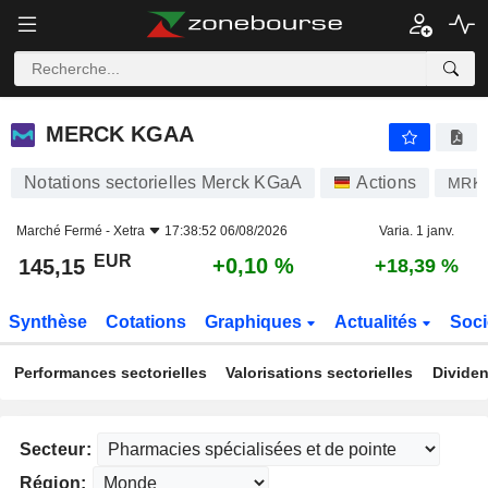
MERCK KGAA
145,15
€
+0,10 %
MERCK KGAA
Notations sectorielles Merck KGaA
Actions
MRK
Marché Fermé -
Xetra
17:38:52 06/08/2026
Varia. 1 janv.
EUR
+0,10 %
145,15
+18,39 %
Synthèse
Cotations
Graphiques
Actualités
Soci
Performances sectorielles
Valorisations sectorielles
Dividen
Secteur:
Région: