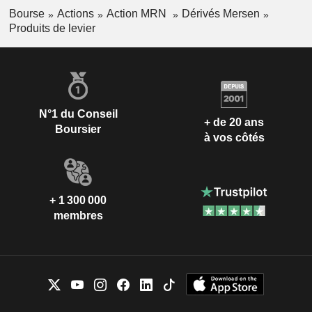
Bourse
Actions
Action MRN
Dérivés Mersen
Produits de levier
N°1 du Conseil
+ de 20 ans
Boursier
à vos côtés
+ 1 300 000
membres