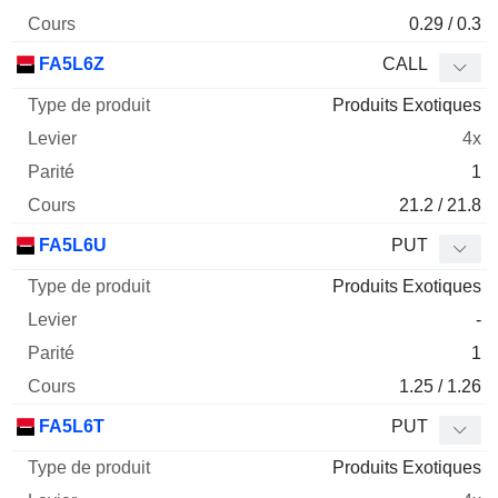
0.29 / 0.3
FA5L6Z
CALL
Produits Exotiques
4x
1
21.2 / 21.8
FA5L6U
PUT
Produits Exotiques
-
1
1.25 / 1.26
FA5L6T
PUT
Produits Exotiques