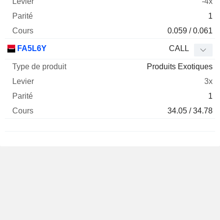
-4x
1
0.059 / 0.061
FA5L6Y
CALL
Produits Exotiques
3x
1
34.05 / 34.78