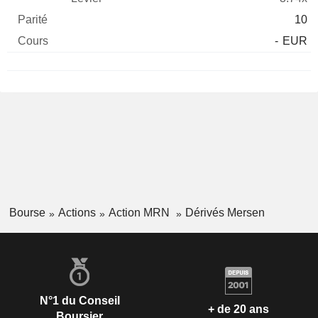
10
-
EUR
Bourse
Actions
Action MRN
Dérivés Mersen
N°1 du Conseil
+ de 20 ans
Boursier