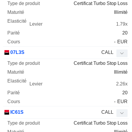
Certificat Turbo Stop Loss
Illimité
1.79x
20
-
EUR
07L3S
CALL
Certificat Turbo Stop Loss
Illimité
2.26x
20
-
EUR
IC61S
CALL
Certificat Turbo Stop Loss
Illimité