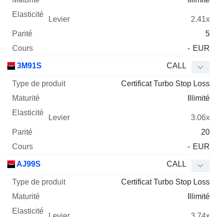
2.41x
5
-
EUR
3M91S
CALL
Certificat Turbo Stop Loss
Illimité
3.06x
20
-
EUR
AJ99S
CALL
Certificat Turbo Stop Loss
Illimité
3.74x