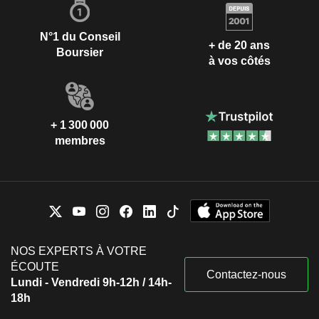
N°1 du Conseil
+ de 20 ans
Boursier
à vos côtés
+ 1 300 000
membres
NOS EXPERTS À VOTRE
ÉCOUTE
Contactez-nous
Lundi - Vendredi 9h-12h / 14h-
18h