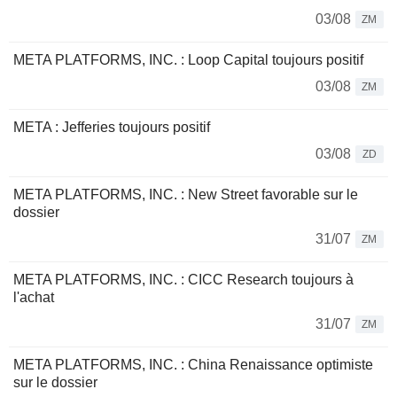
03/08
ZM
META PLATFORMS, INC. : Loop Capital toujours positif
03/08
ZM
META : Jefferies toujours positif
03/08
ZD
META PLATFORMS, INC. : New Street favorable sur le
dossier
31/07
ZM
META PLATFORMS, INC. : CICC Research toujours à
l'achat
31/07
ZM
META PLATFORMS, INC. : China Renaissance optimiste
sur le dossier