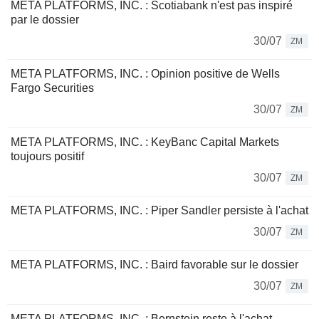
META PLATFORMS, INC. : Scotiabank n'est pas inspiré
par le dossier
30/07
ZM
META PLATFORMS, INC. : Opinion positive de Wells
Fargo Securities
30/07
ZM
META PLATFORMS, INC. : KeyBanc Capital Markets
toujours positif
30/07
ZM
META PLATFORMS, INC. : Piper Sandler persiste à l'achat
30/07
ZM
META PLATFORMS, INC. : Baird favorable sur le dossier
30/07
ZM
META PLATFORMS, INC. : Bernstein reste à l'achat