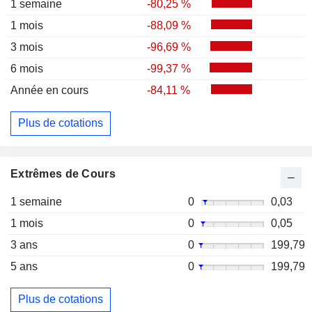
1 semaine
-80,25 %
1 mois
-88,09 %
3 mois
-96,69 %
6 mois
-99,37 %
Année en cours
-84,11 %
Plus de cotations
Extrêmes de Cours
1 semaine
0
0,03
1 mois
0
0,05
3 ans
0
199,79
5 ans
0
199,79
Plus de cotations