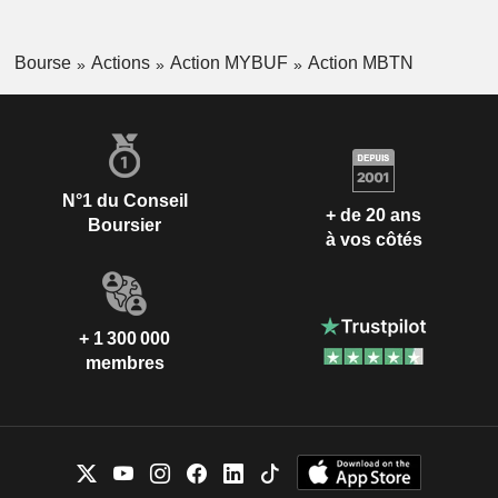
Bourse
Actions
Action MYBUF
Action MBTN
N°1 du Conseil
+ de 20 ans
Boursier
à vos côtés
+ 1 300 000
membres