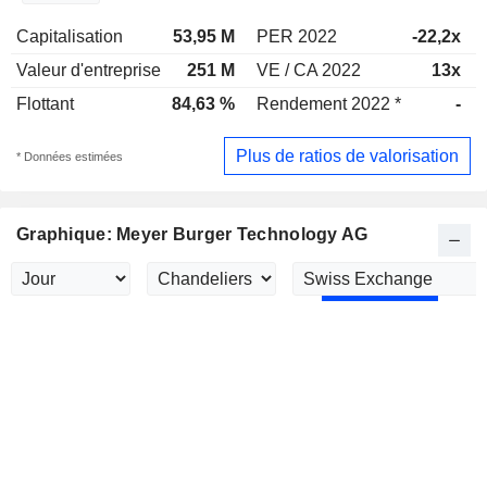
Capitalisation
53,95 M
PER 2022
-22,2x
Valeur d'entreprise
251 M
VE / CA 2022
13x
Flottant
84,63 %
Rendement 2022 *
-
Plus de ratios de valorisation
* Données estimées
Graphique: Meyer Burger Technology AG