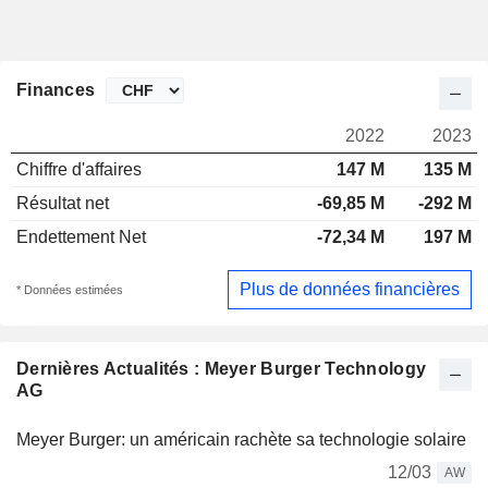
Finances
2022
2023
Chiffre d'affaires
147 M
135 M
Résultat net
-69,85 M
-292 M
Endettement Net
-72,34 M
197 M
Plus de données financières
* Données estimées
Dernières Actualités : Meyer Burger Technology
AG
Meyer Burger: un américain rachète sa technologie solaire
12/03
AW