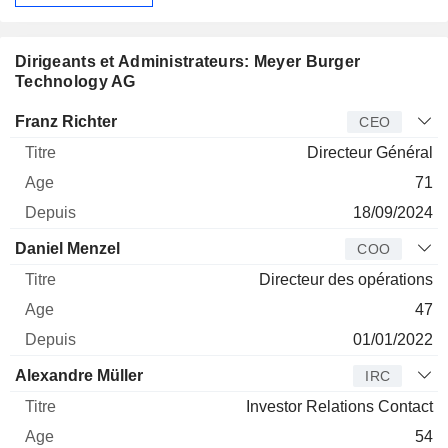
Dirigeants et Administrateurs: Meyer Burger
Technology AG
Dirigeant
Titre
Age
Depuis
Franz Richter
CEO
Directeur Général
71
18/09/2024
Daniel Menzel
COO
Directeur des opérations
47
01/01/2022
Alexandre Müller
IRC
Investor Relations Contact
54