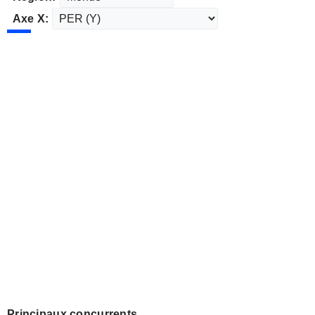
Axe X:
Principaux concurrents