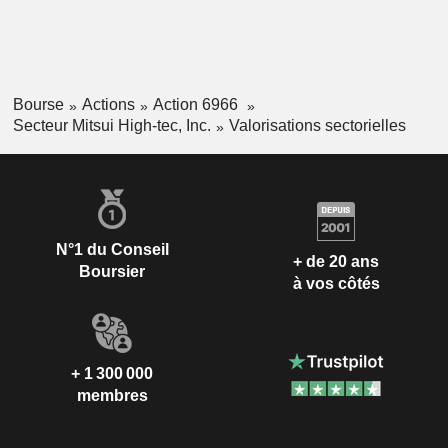
Bourse
Actions
Action 6966
Secteur Mitsui High-tec, Inc.
Valorisations sectorielles
N°1 du Conseil
+ de 20 ans
Boursier
à vos côtés
+ 1 300 000
membres