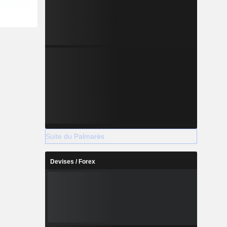
Suite du Palmarès
Devises / Forex