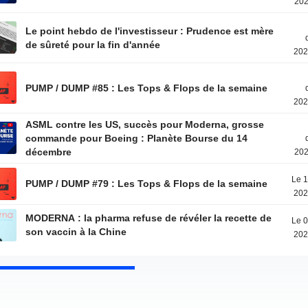
202
Le point hebdo de l'investisseur : Prudence est mère
de sûreté pour la fin d'année
202
PUMP / DUMP #85 : Les Tops & Flops de la semaine
202
ASML contre les US, succès pour Moderna, grosse
commande pour Boeing : Planète Bourse du 14
décembre
202
Le 1
PUMP / DUMP #79 : Les Tops & Flops de la semaine
202
MODERNA : la pharma refuse de révéler la recette de
Le 0
son vaccin à la Chine
202