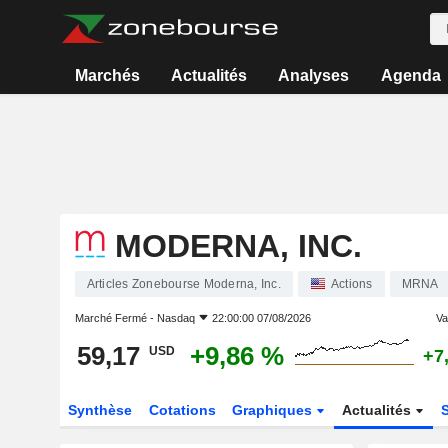
Marchés
Actualités
Analyses
Agenda
MODERNA, INC.
Articles Zonebourse Moderna, Inc.
Actions
MRNA
Marché Fermé -
Nasdaq
22:00:00 07/08/2026
Var
59,17
+9,86 %
USD
+7
Synthèse
Cotations
Graphiques
Actualités