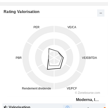
Rating Valorisation
Moderna, Inc.
Valorisation
-