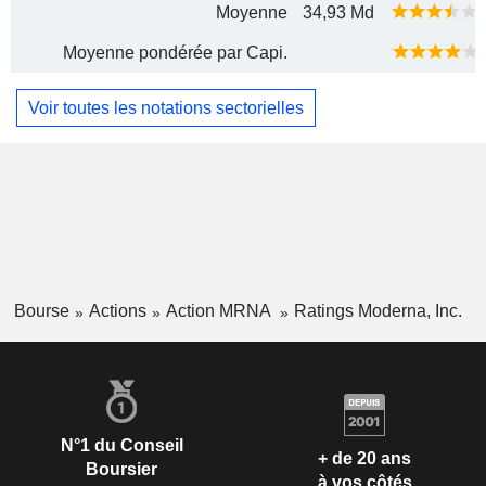
Moyenne
34,93 Md
Moyenne pondérée par Capi.
Voir toutes les notations sectorielles
Bourse
Actions
Action MRNA
Ratings Moderna, Inc.
N°1 du Conseil
+ de 20 ans
Boursier
à vos côtés