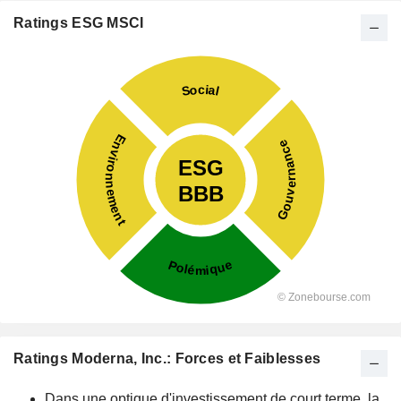
Ratings ESG MSCI
Ratings Moderna, Inc.: Forces et Faiblesses
Dans une optique d'investissement de court terme, la