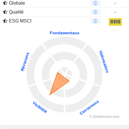
Globale
-
Qualité
-
ESG MSCI
BBB