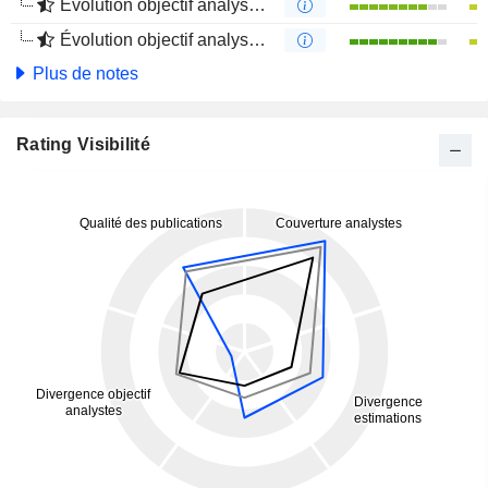
Évolution objectif analystes 1 an
Évolution objectif analystes 4 mois
Plus de notes
Rating Visibilité