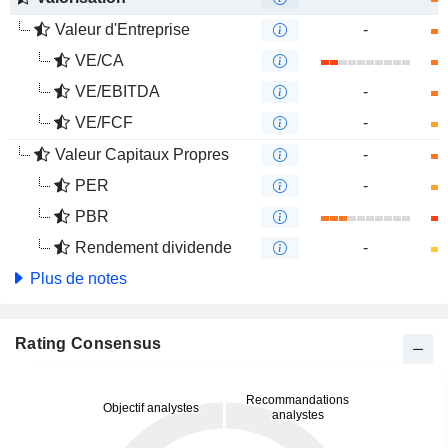
Valeur d'Entreprise
-
VE/CA
VE/EBITDA
-
VE/FCF
-
Valeur Capitaux Propres
-
PER
-
PBR
Rendement dividende
-
Plus de notes
Rating Consensus