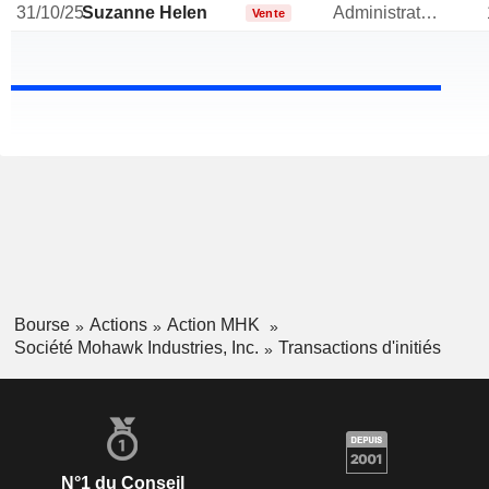
31/10/25
Suzanne Helen
Administrateur
Vente
Bourse
Actions
Action MHK
Société Mohawk Industries, Inc.
Transactions d'initiés
N°1 du Conseil