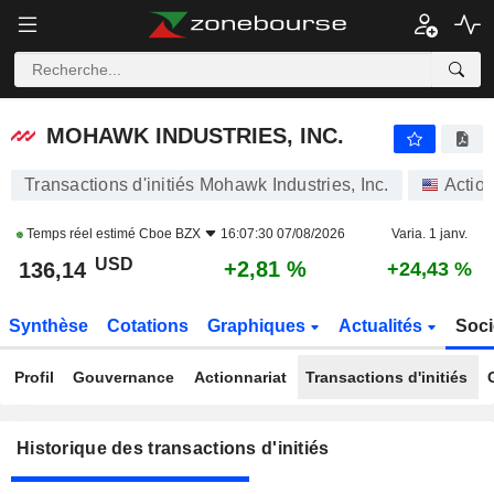
MOHAWK INDUSTRIES, INC.
MOHAWK INDUSTRIES, INC.
Transactions d'initiés Mohawk Industries, Inc.
Actio
Temps réel estimé
Cboe BZX
16:07:30 07/08/2026
Varia. 1 janv.
USD
+2,81 %
136,14
+24,43 %
Synthèse
Cotations
Graphiques
Actualités
Soci
Profil
Gouvernance
Actionnariat
Transactions d'initiés
Historique des transactions d'initiés