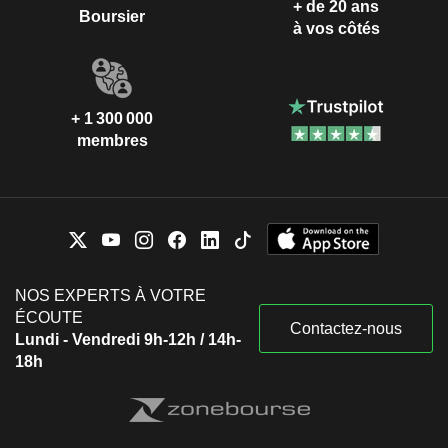
+ de 20 ans
Boursier
à vos côtés
+ 1 300 000
membres
NOS EXPERTS À VOTRE
ÉCOUTE
Contactez-nous
Lundi - Vendredi 9h-12h / 14h-
18h