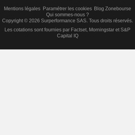
Mentions légales
Paramétrer les cookies
Blog Zonebourse
Qui sommes-nous ?
Copyright © 2026 Surperformance SAS. Tous droits réservés.
Les cotations sont fournies par Factset, Morningstar et S&P
Capital IQ