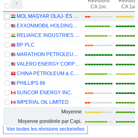
Révisions
Révision
CA 1m.
CA 1an
MOL MAGYAR OLAJ- ÉS GÁZIPARI NYRT
EXXONMOBIL HOLDINGS CORPORATION
RELIANCE INDUSTRIES LTD
BP PLC
MARATHON PETROLEUM CORPORATION
VALERO ENERGY CORPORATION
CHINA PETROLEUM & CHEMICAL CORPORATION
PHILLIPS 66
SUNCOR ENERGY INC.
IMPERIAL OIL LIMITED
Moyenne
Moyenne pondérée par Capi.
Voir toutes les révisions sectorielles