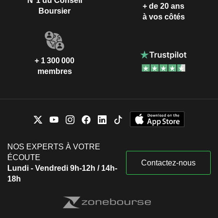
N°1 du Conseil
+ de 20 ans
Boursier
à vos côtés
+ 1 300 000
membres
NOS EXPERTS À VOTRE
ÉCOUTE
Contactez-nous
Lundi - Vendredi 9h-12h / 14h-
18h