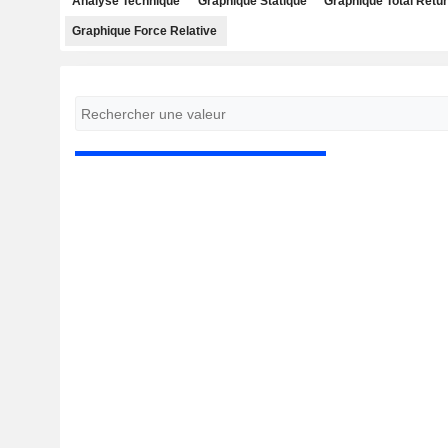
Analyse Technique
Graphique Statique
Graphique Total Retu
Graphique Force Relative