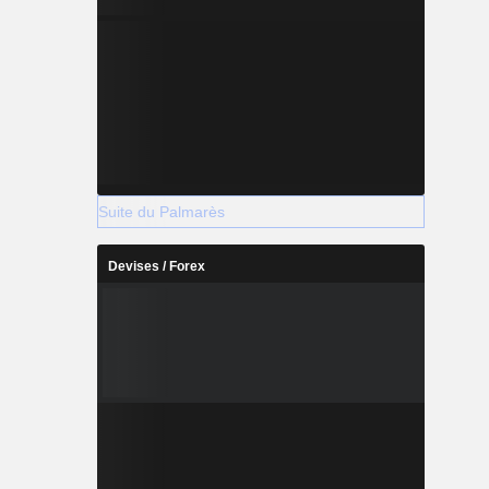
Suite du Palmarès
Devises / Forex