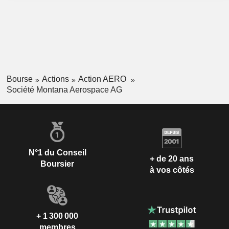
Bourse
Actions
Action AERO
Société Montana Aerospace AG
N°1 du Conseil
+ de 20 ans
Boursier
à vos côtés
+ 1 300 000
membres