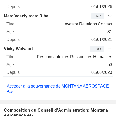
01/01/2026
Marc Vesely recte Riha
IRC
Investor Relations Contact
31
01/01/2021
Vicky Welvaert
HRO
Responsable des Ressources Humaines
53
01/06/2023
Accéder à la gouvernance de MONTANA AEROSPACE
AG
Composition du Conseil d'Administration: Montana
Aerospace AG