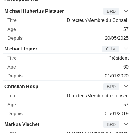
Administrateur
Titre
Age
Depuis
Michael Hubertus Pistauer
BRD
Directeur/Membre du Conseil
57
20/05/2025
Michael Tojner
CHM
Président
60
01/01/2020
Christian Hosp
BRD
Directeur/Membre du Conseil
57
01/01/2019
Markus Vischer
BRD