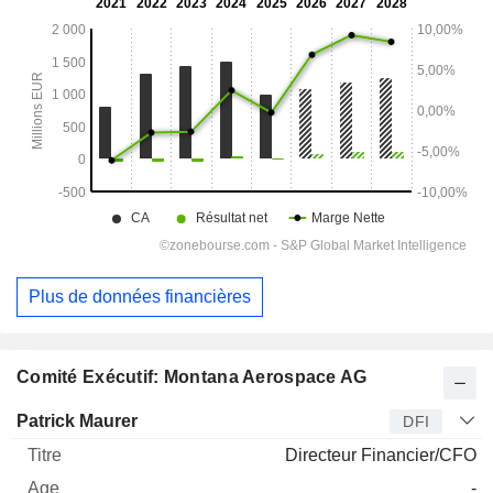
Plus de données financières
Comité Exécutif: Montana Aerospace AG
Dirigeant
Titre
Age
Depuis
Patrick Maurer
DFI
Directeur Financier/CFO
-