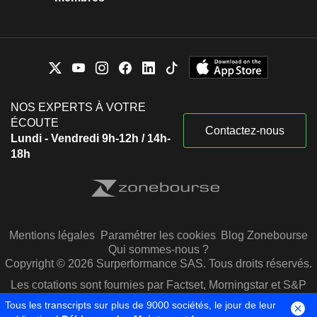
NOS EXPERTS À VOTRE
ÉCOUTE
Contactez-nous
Lundi - Vendredi 9h-12h / 14h-
18h
Mentions légales
Paramétrer les cookies
Blog Zonebourse
Qui sommes-nous ?
Copyright © 2026 Surperformance SAS. Tous droits réservés.
Les cotations sont fournies par Factset, Morningstar et S&P
Capital IQ
Tous les transcripts sur plus de 9000 sociétés, le jour de leur