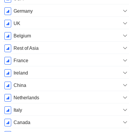
Fiscale:
Décembre
Germany
UK
Belgium
Rest of Asia
France
Ireland
China
Netherlands
Italy
Canada