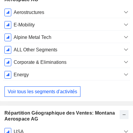
Période
Aerostructures
Fiscale:
Décembre
E-Mobility
Alpine Metal Tech
ALL Other Segments
Corporate & Eliminations
Energy
Voir tous les segments d'activités
Répartition Géographique des Ventes: Montana
Aerospace AG
Période
USA