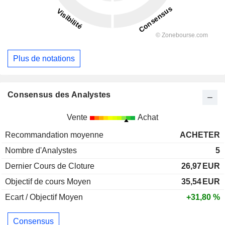
Plus de notations
Consensus des Analystes
Vente
Achat
Recommandation moyenne
ACHETER
Nombre d'Analystes
5
Dernier Cours de Cloture
26,97
EUR
Objectif de cours Moyen
35,54
EUR
Ecart / Objectif Moyen
+31,80 %
Consensus