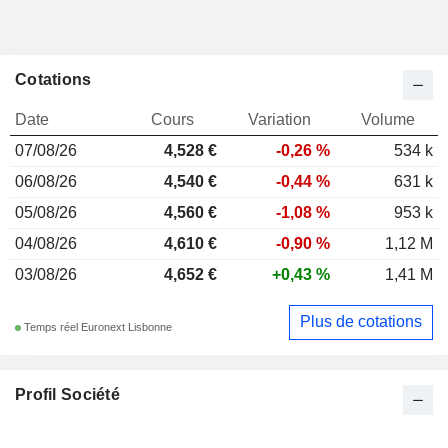
Cotations
Date
Cours
Variation
Volume
07/08/26
4,528 €
-0,26 %
534 k
06/08/26
4,540 €
-0,44 %
631 k
05/08/26
4,560 €
-1,08 %
953 k
04/08/26
4,610 €
-0,90 %
1,12 M
03/08/26
4,652 €
+0,43 %
1,41 M
Plus de cotations
Temps réel Euronext Lisbonne
Profil Société