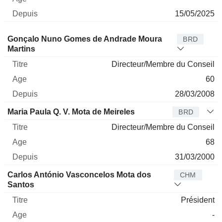
15/05/2025
Administrateur
Titre
Age
Depuis
Gonçalo Nuno Gomes de Andrade Moura
BRD
Martins
Directeur/Membre du Conseil
60
28/03/2008
Maria Paula Q. V. Mota de Meireles
BRD
Directeur/Membre du Conseil
68
31/03/2000
Carlos António Vasconcelos Mota dos
CHM
Santos
Président
-