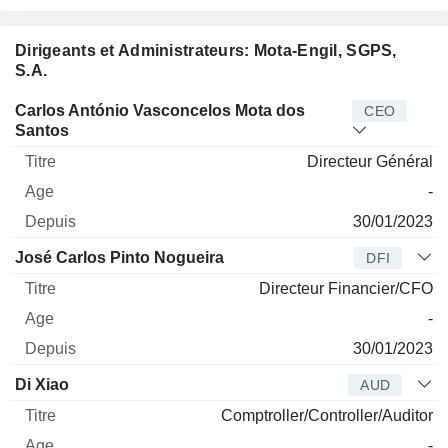
Dirigeants et Administrateurs: Mota-Engil, SGPS,
S.A.
Dirigeant
Titre
Age
Depuis
Carlos António Vasconcelos Mota dos
CEO
Santos
Directeur Général
-
30/01/2023
José Carlos Pinto Nogueira
DFI
Directeur Financier/CFO
-
30/01/2023
Di Xiao
AUD
Comptroller/Controller/Auditor
-