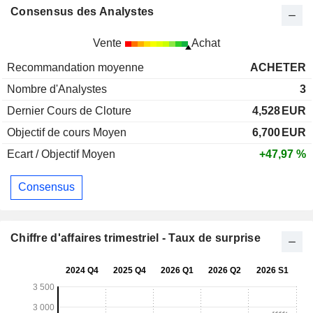
Consensus des Analystes
Vente
Achat
Recommandation moyenne
ACHETER
Nombre d'Analystes
3
Dernier Cours de Cloture
4,528
EUR
Objectif de cours Moyen
6,700
EUR
Ecart / Objectif Moyen
+47,97 %
Consensus
Chiffre d'affaires trimestriel - Taux de surprise