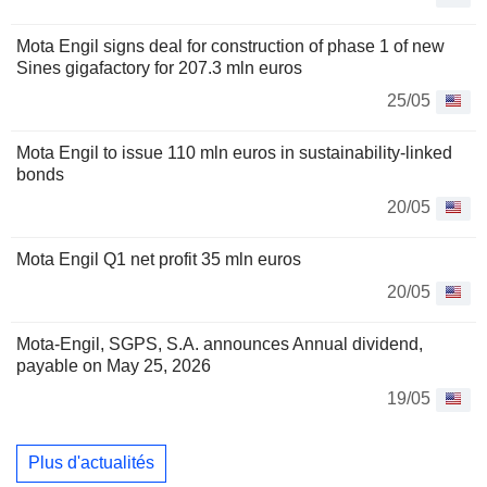
Mota Engil signs deal for construction of phase 1 of new
Sines gigafactory for 207.3 mln euros
25/05
Mota Engil to issue 110 mln euros in sustainability-linked
bonds
20/05
Mota Engil Q1 net profit 35 mln euros
20/05
Mota-Engil, SGPS, S.A. announces Annual dividend,
payable on May 25, 2026
19/05
Plus d'actualités