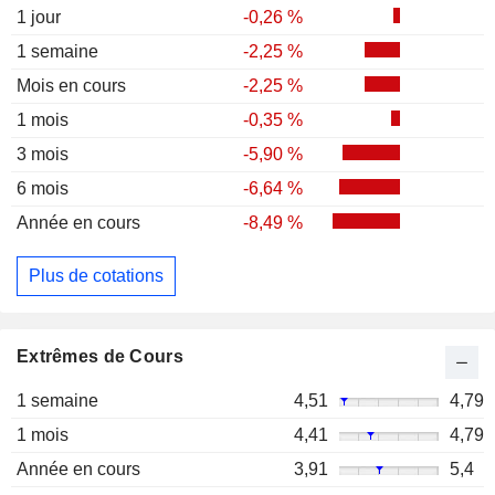
1 jour
-0,26 %
1 semaine
-2,25 %
Mois en cours
-2,25 %
1 mois
-0,35 %
3 mois
-5,90 %
6 mois
-6,64 %
Année en cours
-8,49 %
Plus de cotations
Extrêmes de Cours
1 semaine
4,51
4,79
1 mois
4,41
4,79
Année en cours
3,91
5,4