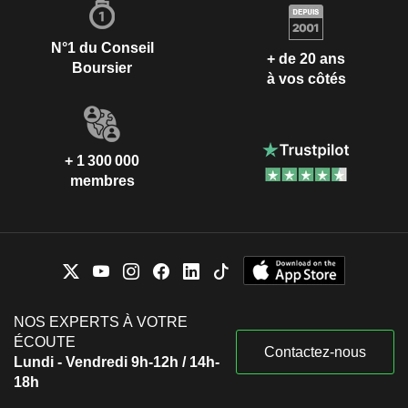
N°1 du Conseil
+ de 20 ans
Boursier
à vos côtés
+ 1 300 000
membres
NOS EXPERTS À VOTRE
ÉCOUTE
Contactez-nous
Lundi - Vendredi 9h-12h / 14h-
18h