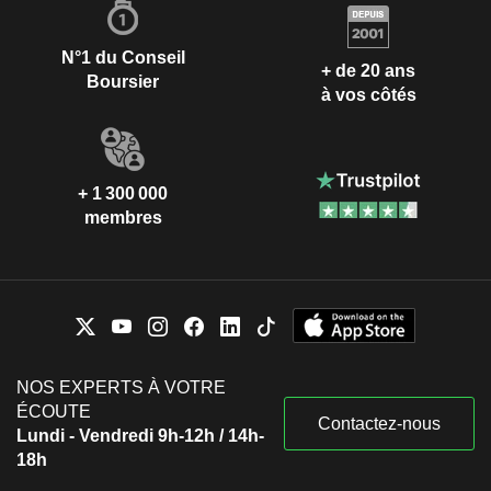
N°1 du Conseil
+ de 20 ans
Boursier
à vos côtés
+ 1 300 000
membres
NOS EXPERTS À VOTRE
ÉCOUTE
Contactez-nous
Lundi - Vendredi 9h-12h / 14h-
18h