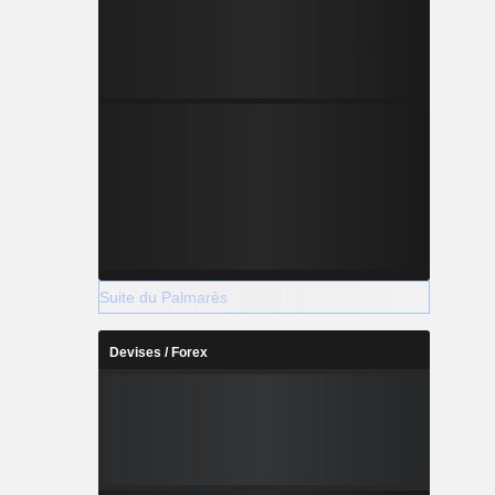
Suite du Palmarès
Devises / Forex