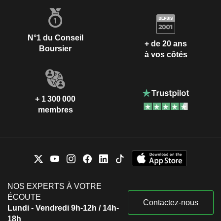
N°1 du Conseil
+ de 20 ans
Boursier
à vos côtés
+ 1 300 000
membres
NOS EXPERTS À VOTRE
ÉCOUTE
Contactez-nous
Lundi - Vendredi 9h-12h / 14h-
18h