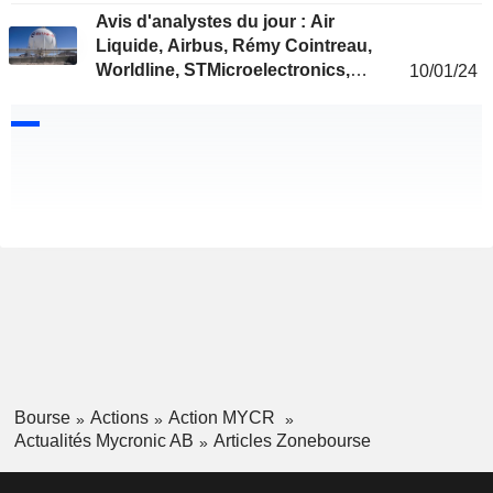
Avis d'analystes du jour : Air
Liquide, Airbus, Rémy Cointreau,
Worldline, STMicroelectronics,
10/01/24
Sartorius Stedim Biotech...
Bourse
Actions
Action MYCR
Actualités Mycronic AB
Articles Zonebourse