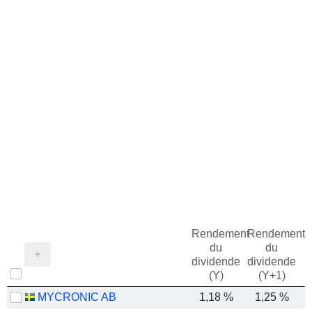
Rendement
Rendement
du
du
dividende
dividende
(Y)
(Y+1)
MYCRONIC AB
1,18 %
1,25 %