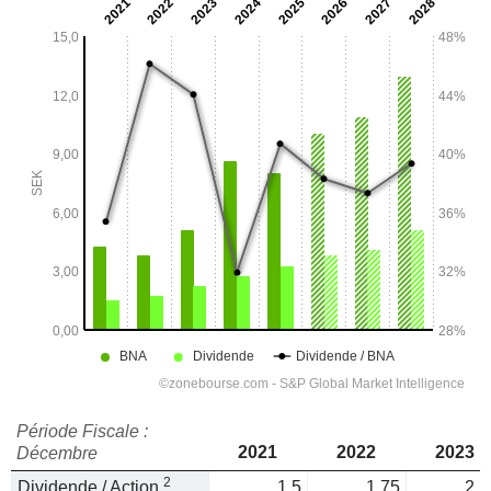
Période Fiscale :
2021
2022
2023
Décembre
2
Dividende / Action
1,5
1,75
2,2