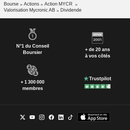
Bourse
Actions
Action MYCR
Valorisation Mycronic AB
Dividende
N°1 du Conseil
+ de 20 ans
Boursier
à vos côtés
+ 1 300 000
membres