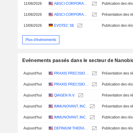
11/08/2026
ABSCI CORPORATION
11/08/2026
ABSCI CORPORATION
Présentation des ré
13/08/2026
EVOTEC SE
Plus d'événements
Evénements passés dans le secteur de Nanobio
Aujourd'hui
PRAXIS PRECISION MEDICINES, INC.
Présentation des ré
Aujourd'hui
PRAXIS PRECISION MEDICINES, INC.
Aujourd'hui
QIAGEN N.V.
Présentation des ré
Aujourd'hui
IMMUNOVANT, INC.
Présentation des ré
Aujourd'hui
IMMUNOVANT, INC.
Aujourd'hui
DEFINIUM THERAPEUTICS, INC.