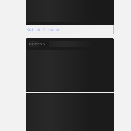
Suite du Palmarès
Palmarès