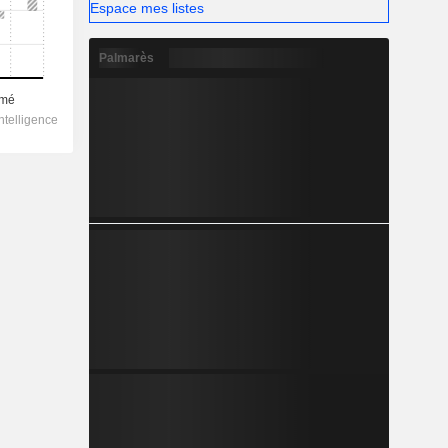
Espace mes listes
Palmarès