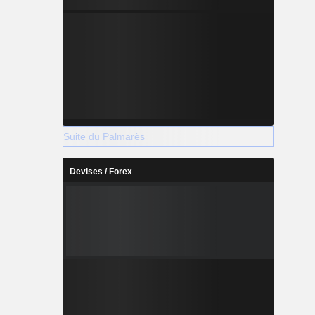
Suite du Palmarès
Devises / Forex