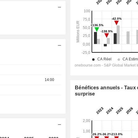
14:00
Bénéfices annuels - Taux
surprise