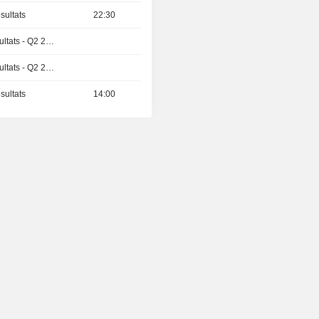
sultats
22:30
Publication des résultats - Q2 2026
Publication des résultats - Q2 2026
sultats
14:00