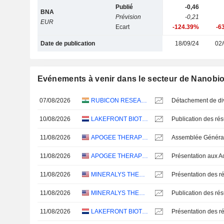
Publié
-0,46
BNA
Prévision
-0,21
EUR
Ecart
-124.39%
-6
Date de publication
18/09/24
02/
Evénements à venir dans le secteur de Nanobio
07/08/2026
RUBICON RESEARCH LIMITED
10/08/2026
LAKEFRONT BIOTHERAPEUTICS NV
11/08/2026
APOGEE THERAPEUTICS, INC.
11/08/2026
APOGEE THERAPEUTICS, INC.
11/08/2026
MINERALYS THERAPEUTICS, INC.
Présentation des ré
11/08/2026
MINERALYS THERAPEUTICS, INC.
11/08/2026
LAKEFRONT BIOTHERAPEUTICS NV
Présentation des ré