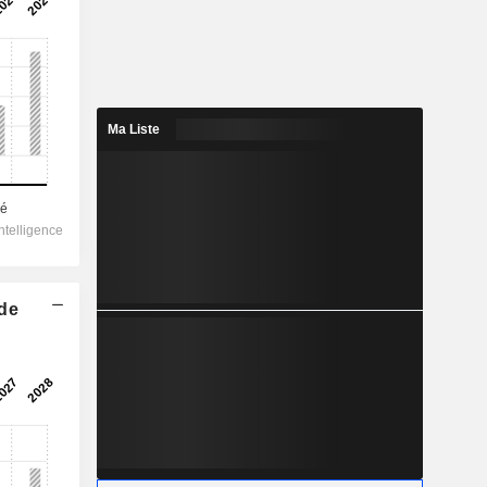
Ma Liste
 de