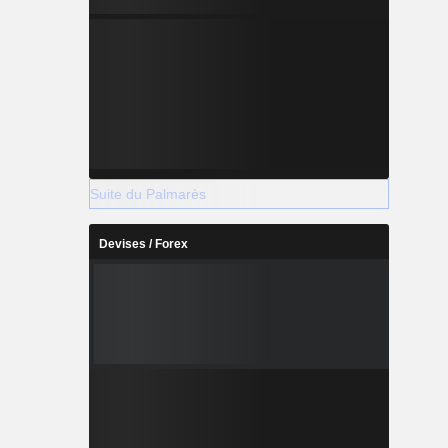
Suite du Palmarès
Devises / Forex