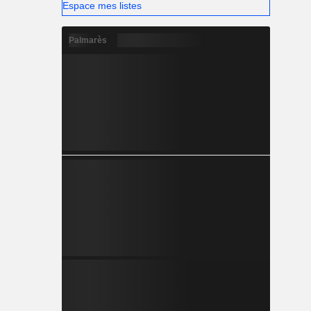
Espace mes listes
Palmarès