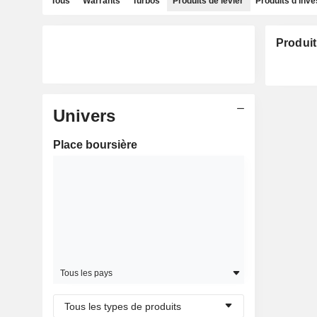
Tous
Warrants
Turbos
Produits de levier
Produits d'inv
Produit
Univers
Place boursière
Tous les pays
Tous les types de produits