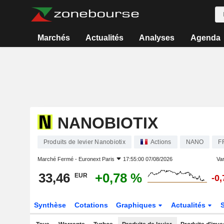
Marchés
Actualités
Analyses
Agenda
NANOBIOTIX
Produits de levier Nanobiotix
Actions
NANO
F
Marché Fermé -
Euronext Paris
17:55:00 07/08/2026
Var
33,46
+0,78 %
EUR
-0
Synthèse
Cotations
Graphiques
Actualités