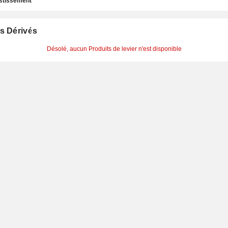
estissement
s Dérivés
Désolé, aucun Produits de levier n'est disponible