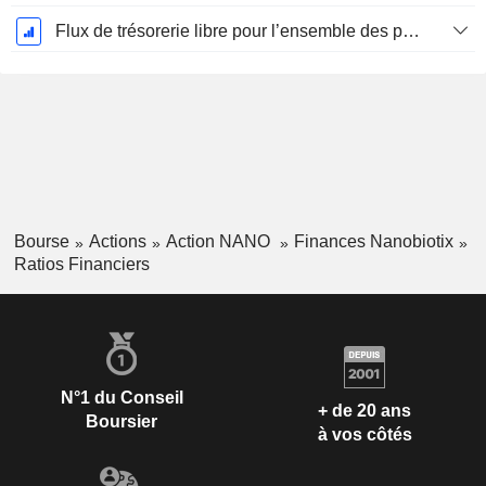
Flux de trésorerie libre pour l’ensemble des pourvoyeurs de fonds (créanciers et actionnaires) FCFF, CAGR sur 5 ans
Bourse
Actions
Action NANO
Finances Nanobiotix
Ratios Financiers
N°1 du Conseil
+ de 20 ans
Boursier
à vos côtés