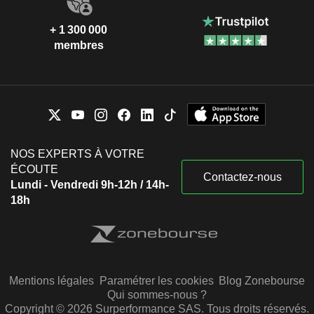
+ 1 300 000
membres
NOS EXPERTS À VOTRE
ÉCOUTE
Contactez-nous
Lundi - Vendredi 9h-12h / 14h-
18h
Mentions légales
Paramétrer les cookies
Blog Zonebourse
Qui sommes-nous ?
Copyright © 2026 Surperformance SAS. Tous droits réservés.