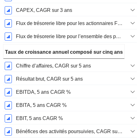
CAPEX, CAGR sur 3 ans
Flux de trésorerie libre pour les actionnaires FCFE, CAGR sur 3 ans
Flux de trésorerie libre pour l’ensemble des pourvoyeurs de fonds (créanciers et actionnaires) FCFF, CAGR sur 3 ans
Taux de croissance annuel composé sur cinq ans
Chiffre d’affaires, CAGR sur 5 ans
Résultat brut, CAGR sur 5 ans
EBITDA, 5 ans CAGR %
EBITA, 5 ans CAGR %
EBIT, 5 ans CAGR %
Bénéfices des activités poursuivies, CAGR sur 5 ans