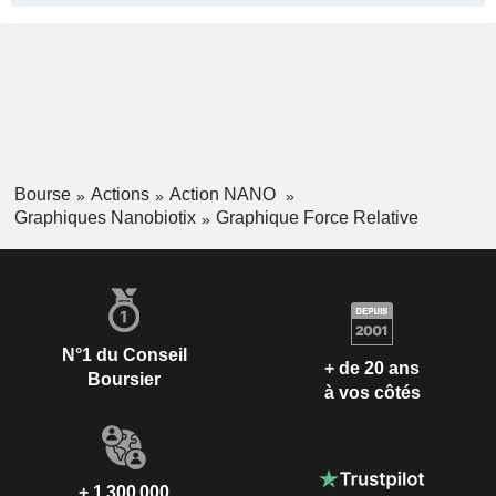
Bourse
Actions
Action NANO
Graphiques Nanobiotix
Graphique Force Relative
N°1 du Conseil
+ de 20 ans
Boursier
à vos côtés
+ 1 300 000