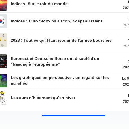
Indices: Sur le toit du monde
202
L
Indices : Euro Stoxx 50 au top, Kospi au ralenti
202
2023 : Tout ce qu'il faut retenir de l'année boursière
202
Euronext et Deutsche Börse ont discuté d'un
"Nasdaq à l'européenne"
202
Les graphiques en perspective : un regard sur les
Le 0
marchés
202
Les ours n’hibernent qu’en hiver
202