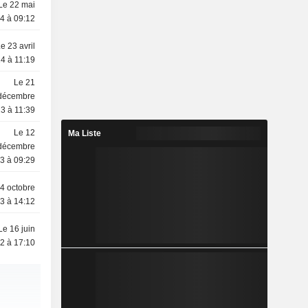
Le 22 mai
4 à 09:12
e 23 avril
4 à 11:19
Le 21
décembre
3 à 11:39
Le 12
Ma Liste
décembre
3 à 09:29
4 octobre
3 à 14:12
Le 16 juin
2 à 17:10