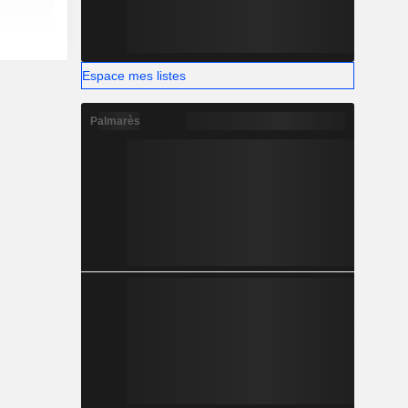
Espace mes listes
Palmarès