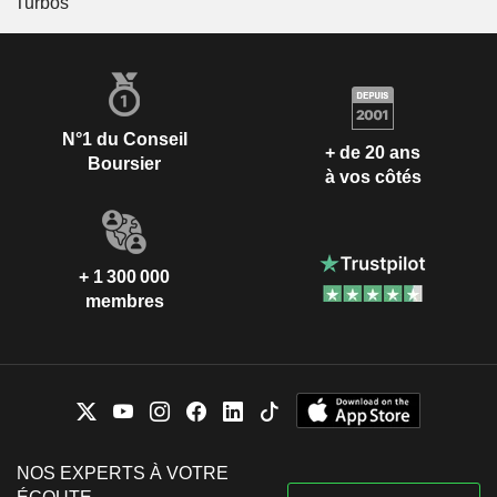
Turbos
N°1 du Conseil
+ de 20 ans
Boursier
à vos côtés
+ 1 300 000
membres
NOS EXPERTS À VOTRE