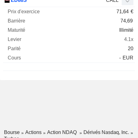
ED88S
CALL
71,64
€
74,69
Illimité
4.1x
20
-
EUR
Bourse
Actions
Action NDAQ
Dérivés Nasdaq, Inc.