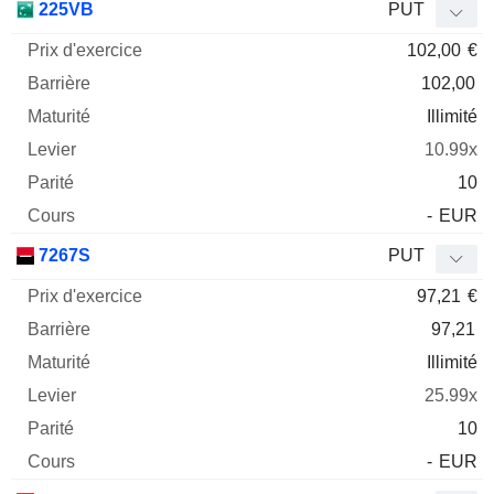
225VB
PUT
102,00
€
102,00
Illimité
10.99x
10
-
EUR
7267S
PUT
97,21
€
97,21
Illimité
25.99x
10
-
EUR