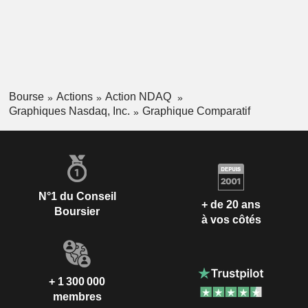
Bourse
Actions
Action NDAQ
Graphiques Nasdaq, Inc.
Graphique Comparatif
N°1 du Conseil
+ de 20 ans
Boursier
à vos côtés
+ 1 300 000
membres