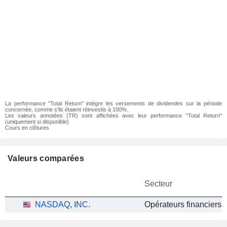
La performance "Total Return" intègre les versements de dividendes sur la période
concernée, comme s'ils étaient réinvestis à 100%.
Les valeurs annotées (TR) sont affichées avec leur performance "Total Return"
(uniquement si disponible)
Cours en clôtures
Valeurs comparées
Secteur
NASDAQ, INC.