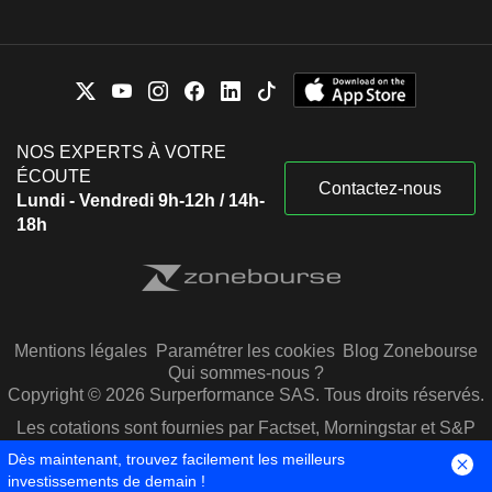
NOS EXPERTS À VOTRE
ÉCOUTE
Contactez-nous
Lundi - Vendredi 9h-12h / 14h-
18h
Mentions légales
Paramétrer les cookies
Blog Zonebourse
Qui sommes-nous ?
Copyright © 2026 Surperformance SAS. Tous droits réservés.
Les cotations sont fournies par Factset, Morningstar et S&P
Capital IQ
Dès maintenant, trouvez facilement les meilleurs
investissements de demain !