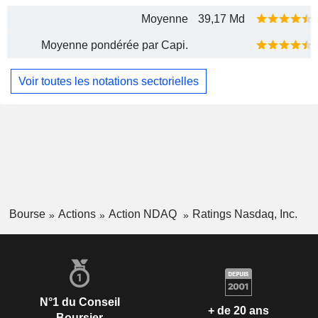
Moyenne
39,17 Md
Moyenne pondérée par Capi.
Voir toutes les notations sectorielles
Bourse
Actions
Action NDAQ
Ratings Nasdaq, Inc.
N°1 du Conseil
+ de 20 ans
Boursier