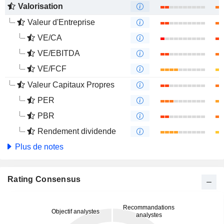
Valorisation
Valeur d'Entreprise
VE/CA
VE/EBITDA
VE/FCF
Valeur Capitaux Propres
PER
PBR
Rendement dividende
Plus de notes
Rating Consensus