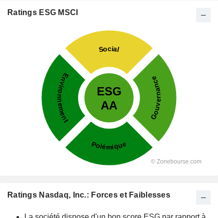
Ratings ESG MSCI
Ratings Nasdaq, Inc.: Forces et Faiblesses
La société dispose d'un bon score ESG par rapport à