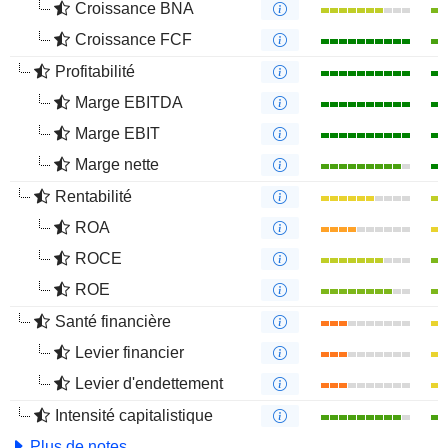
Croissance BNA
Croissance FCF
Profitabilité
Marge EBITDA
Marge EBIT
Marge nette
Rentabilité
ROA
ROCE
ROE
Santé financière
Levier financier
Levier d'endettement
Intensité capitalistique
Plus de notes