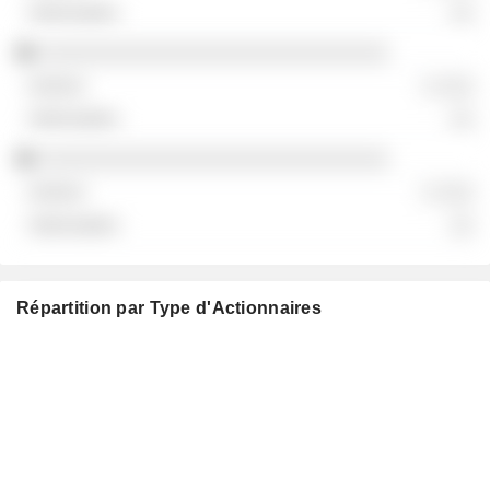
░░
░░░░░░░░░░░░░░░░░░░░░░░░░░░░░
░ ░░░
░░
░░░░░░░░░░░░░░░░░░░░░░░░░░░░░
░ ░░░
░░
Répartition par Type d'Actionnaires