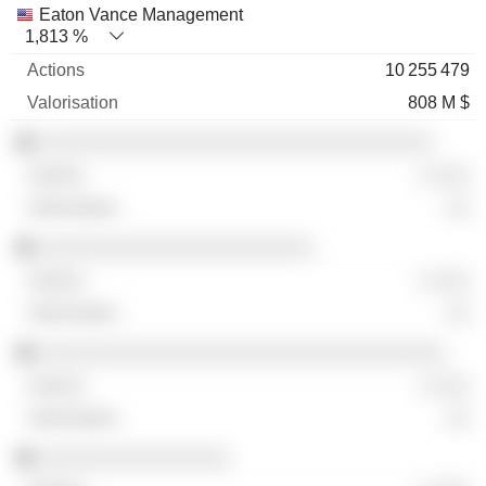
Eaton Vance Management
1,813 %
10 255 479
808 M $
░░░░░░░░░░░░░░░░░░░░░░░░░░░░░░░░░
░ ░░░
░░
░░░░░░░░░░░░░░░░░░░░░░░
░ ░░░
░░
░░░░░░░░░░░░░░░░░░░░░░░░░░░░░░░░░░
░ ░░░
░░
░░░░░░░░░░░░░░░░