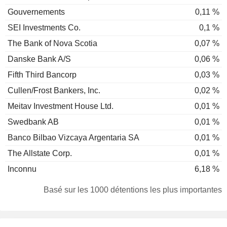
Gouvernements
0,11 %
SEI Investments Co.
0,1 %
The Bank of Nova Scotia
0,07 %
Danske Bank A/S
0,06 %
Fifth Third Bancorp
0,03 %
Cullen/Frost Bankers, Inc.
0,02 %
Meitav Investment House Ltd.
0,01 %
Swedbank AB
0,01 %
Banco Bilbao Vizcaya Argentaria SA
0,01 %
The Allstate Corp.
0,01 %
Inconnu
6,18 %
Basé sur les 1000 détentions les plus importantes