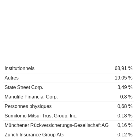
Institutionnels
68,91 %
Autres
19,05 %
State Street Corp.
3,49 %
Manulife Financial Corp.
0,8 %
Personnes physiques
0,68 %
Sumitomo Mitsui Trust Group, Inc.
0,18 %
Münchener Rückversicherungs-Gesellschaft AG
0,16 %
Zurich Insurance Group AG
0,12 %