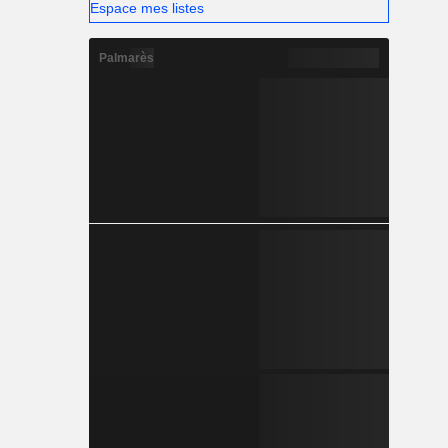
Espace mes listes
Palmarès