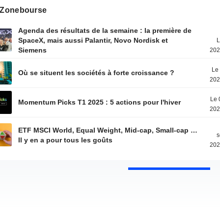
s Zonebourse
Agenda des résultats de la semaine : la première de
SpaceX, mais aussi Palantir, Novo Nordisk et
L
Siemens
202
Le 
Où se situent les sociétés à forte croissance ?
202
Le 
Momentum Picks T1 2025 : 5 actions pour l'hiver
202
ETF MSCI World, Equal Weight, Mid-cap, Small-cap …
s
Il y en a pour tous les goûts
202