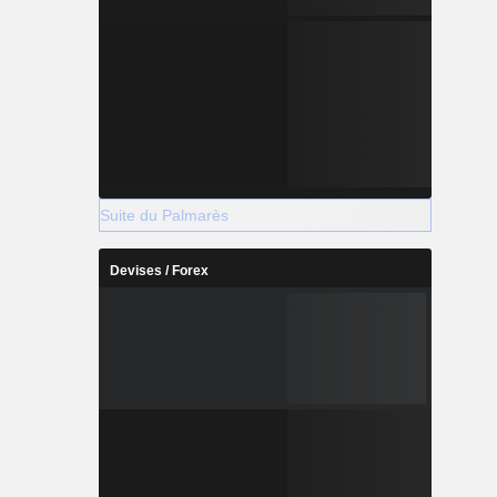
Suite du Palmarès
Devises / Forex