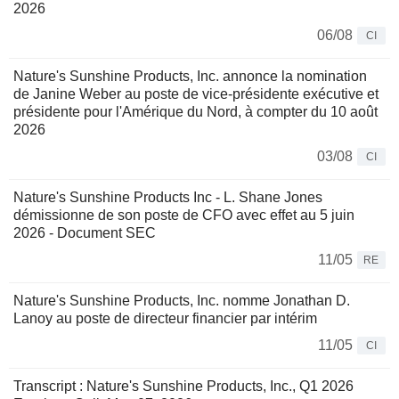
2026
06/08
CI
Nature's Sunshine Products, Inc. annonce la nomination
de Janine Weber au poste de vice-présidente exécutive et
présidente pour l'Amérique du Nord, à compter du 10 août
2026
03/08
CI
Nature's Sunshine Products Inc - L. Shane Jones
démissionne de son poste de CFO avec effet au 5 juin
2026 - Document SEC
11/05
RE
Nature's Sunshine Products, Inc. nomme Jonathan D.
Lanoy au poste de directeur financier par intérim
11/05
CI
Transcript : Nature's Sunshine Products, Inc., Q1 2026