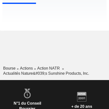
Bourse
Actions
Action NATR
Actualités Nature&#039;s Sunshine Products, Inc.
N°1 du Conseil
+ de 20 ans
Boursier