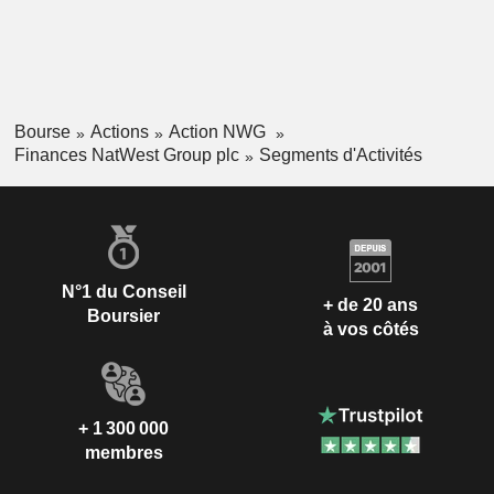
Bourse
Actions
Action NWG
Finances NatWest Group plc
Segments d'Activités
N°1 du Conseil
+ de 20 ans
Boursier
à vos côtés
+ 1 300 000
membres