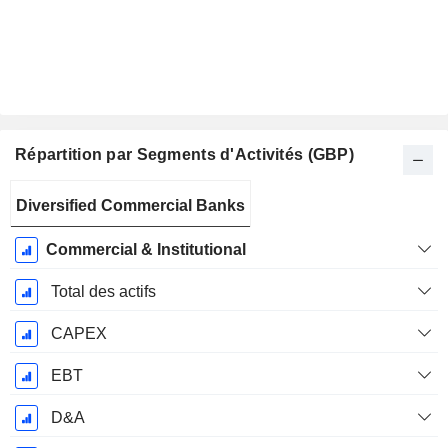
Répartition par Segments d'Activités (GBP)
Période
Diversified Commercial Banks
Fiscale:
Décembre
Commercial & Institutional
Total des actifs
CAPEX
EBT
D&A