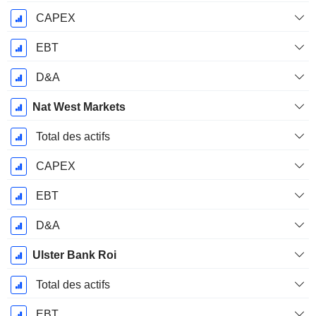
CAPEX
EBT
D&A
Nat West Markets
Total des actifs
CAPEX
EBT
D&A
Ulster Bank Roi
Total des actifs
EBT