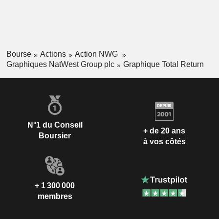
Bourse
Actions
Action NWG
Graphiques NatWest Group plc
Graphique Total Return
N°1 du Conseil
+ de 20 ans
Boursier
à vos côtés
+ 1 300 000
membres